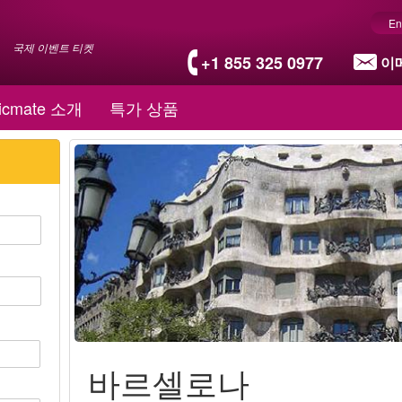
En
국제 이벤트 티켓
+1 855 325 0977
이
icmate 소개
특가 상품
바르셀로나