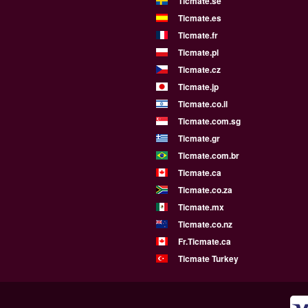
Ticmate.se
Ticmate.es
Ticmate.fr
Ticmate.pl
Ticmate.cz
Ticmate.jp
Ticmate.co.il
Ticmate.com.sg
Ticmate.gr
Ticmate.com.br
Ticmate.ca
Ticmate.co.za
Ticmate.mx
Ticmate.co.nz
Fr.Ticmate.ca
Ticmate Turkey