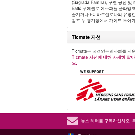
(Sagrada Familia), 구엘 공원 및
Batló 푸에블로 에스파뇰 플라멩
즐기거나 FC 바르셀로나의 유명
캄프 누 경기장에서 가이드 투어가
Ticmate 자선
Ticmate는 국경없는의사회를 지
Ticmate 자선에 대해 자세히 알
오.
뉴스 레터를 구독하십시오.