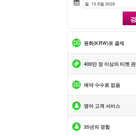
월, 10 8월 2026
원화(KRW)로 결제
400만 장 이상의 티켓 판
예약 수수료 없음
영어 고객 서비스
35년의 경험