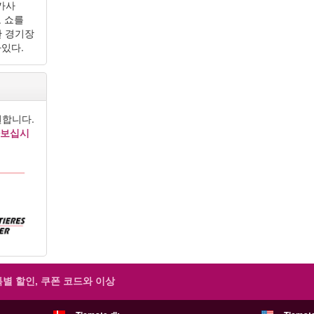
 카사
코 쇼를
한 경기장
있다.
원합니다.
아보십시
특별 할인, 쿠폰 코드와 이상