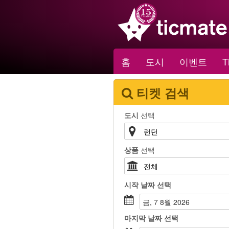
홈
도시
이벤트
T
티켓 검색
도시
선택
상품
선택
시작 날짜
선택
금, 7 8월 2026
마지막 날짜
선택