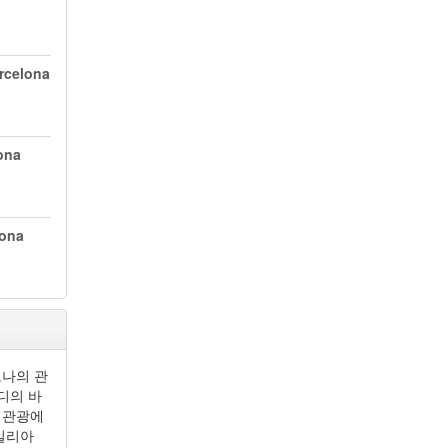
arcelona
ona
lona
로나의 관
디의 바
 관광에
밀리아