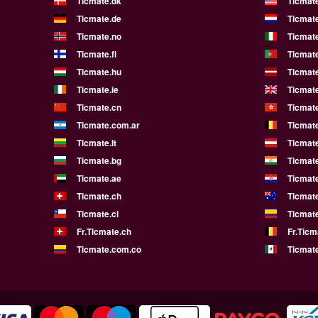
Ticmate.dk
Ticmat
Ticmate.de
Ticmate
Ticmate.no
Ticmate
Ticmate.fi
Ticmate
Ticmate.hu
Ticmate
Ticmate.ie
Ticmat
Ticmate.cn
Ticmat
Ticmate.com.ar
Ticmat
Ticmate.lt
Ticmate
Ticmate.bg
Ticmate
Ticmate.ae
Ticmat
Ticmate.ch
Ticmat
Ticmate.cl
Ticmat
Fr.Ticmate.ch
Fr.Ticm
Ticmate.com.co
Ticmat