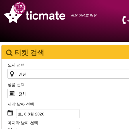
국제 이벤트 티켓
티켓 검색
도시
선택
상품
선택
시작 날짜
선택
토, 8 8월 2026
마지막 날짜
선택