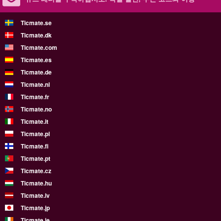
Ticmate.se
Ticmate.dk
Ticmate.com
Ticmate.es
Ticmate.de
Ticmate.nl
Ticmate.fr
Ticmate.no
Ticmate.it
Ticmate.pl
Ticmate.fi
Ticmate.pt
Ticmate.cz
Ticmate.hu
Ticmate.lv
Ticmate.jp
Ticmate.ie