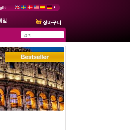
glish
메일
장바구니
You have saved this
product in your list