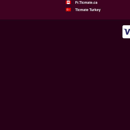
Fr.Ticmate.ca
Ticmate Turkey