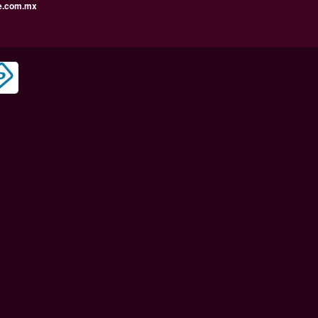
e.com.mx