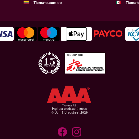
Ticmate.com.co
Ticmat
WE SUPPORT
Highest creditworthiness
© Dun & Bradstreet 2026