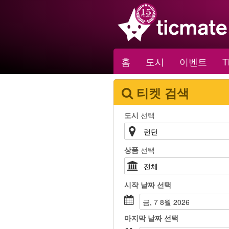
홈
도시
이벤트
T
티켓 검색
도시
선택
상품
선택
시작 날짜
선택
금, 7 8월 2026
마지막 날짜
선택