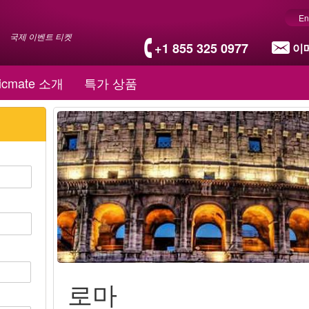
En
국제 이벤트 티켓
+1 855 325 0977
이
icmate 소개
특가 상품
로마