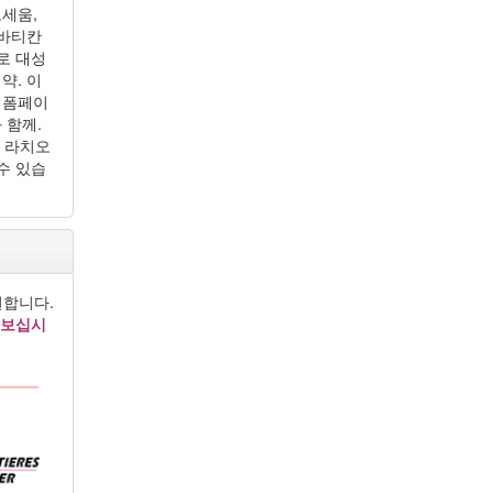
세움,
 바티칸
로 대성
약. 이
 폼페이
 함께.
S 라치오
수 있습
원합니다.
아보십시