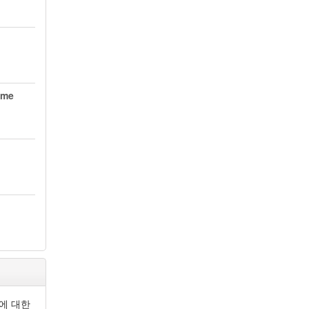
ome
에 대한