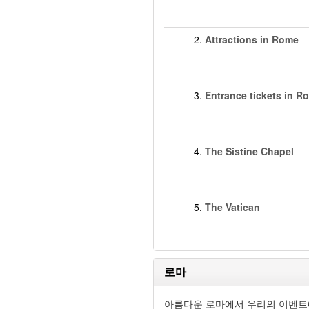
2.
Attractions in Rome
3.
Entrance tickets in R
4.
The Sistine Chapel
5.
The Vatican
로마
아름다운 로마에서 우리의 이벤트