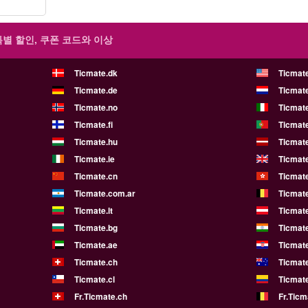
특별 할인, 쿠폰 코드와 이상
Ticmate.dk
Ticmat
Ticmate.de
Ticmate
Ticmate.no
Ticmate
Ticmate.fi
Ticmate
Ticmate.hu
Ticmate
Ticmate.ie
Ticmat
Ticmate.cn
Ticmat
Ticmate.com.ar
Ticmat
Ticmate.lt
Ticmate
Ticmate.bg
Ticmate
Ticmate.ae
Ticmat
Ticmate.ch
Ticmat
Ticmate.cl
Ticmat
Fr.Ticmate.ch
Fr.Ticm