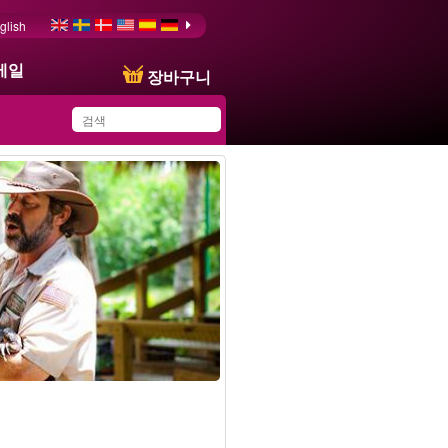
glish
메일
장바구니
You have saved this
product in your list