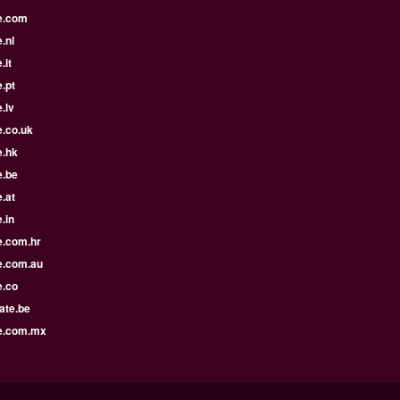
e.com
.nl
.it
.pt
.lv
e.co.uk
e.hk
e.be
.at
.in
e.com.hr
e.com.au
e.co
ate.be
e.com.mx