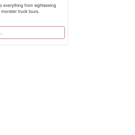
to everything from sightseeing
 monster truck tours.
.