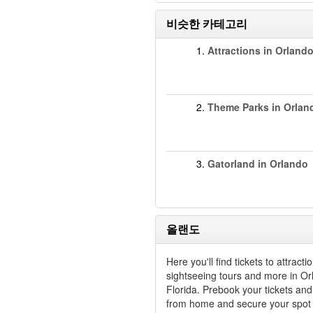
비슷한 카테고리
1.
Attractions in Orland
2.
Theme Parks in Orlan
3.
Gatorland in Orlando
올랜도
Here you'll find tickets to attracti
sightseeing tours and more in Or
Florida. Prebook your tickets and
from home and secure your spot