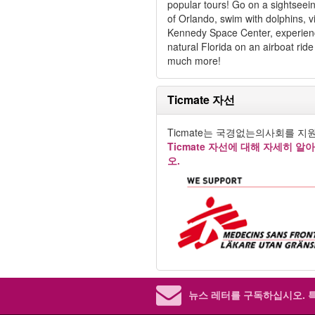
popular tours! Go on a sightseein
of Orlando, swim with dolphins, vi
Kennedy Space Center, experien
natural Florida on an airboat rid
much more!
Ticmate 자선
Ticmate는 국경없는의사회를 지
Ticmate 자선에 대해 자세히 알
오.
뉴스 레터를 구독하십시오.