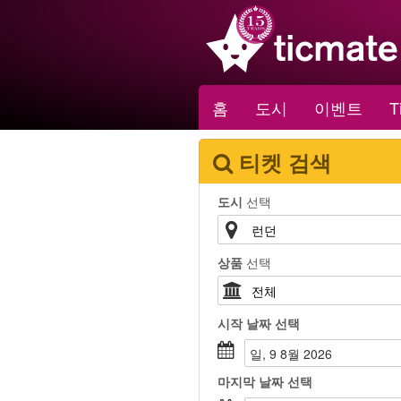
홈
도시
이벤트
T
티켓 검색
도시
선택
상품
선택
시작 날짜
선택
일, 9 8월 2026
마지막 날짜
선택