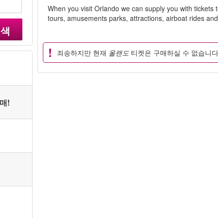
When you visit Orlando we can supply you with tickets 
tours, amusements parks, attractions, airboat rides and
검색
죄송하지만 현재
올랜도
티켓은 구매하실 수 없습니다.
매!