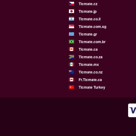
Ticmate.cz
Ticmate.jp
Ticmate.co.il
Ticmate.com.sg
Ticmate.gr
Ticmate.com.br
Ticmate.ca
Ticmate.co.za
Ticmate.mx
Ticmate.co.nz
Fr.Ticmate.ca
Ticmate Turkey