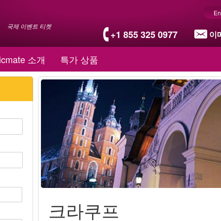
En
국제 이벤트 티켓
+1 855 325 0977
이
icmate 소개
특가 상품
크라쿠프