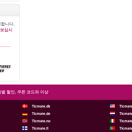
원합니다.
아보십시
특별 할인, 쿠폰 코드와 이상
Ticmate.dk
Ticmat
Ticmate.de
Ticmate
Ticmate.no
Ticmate
Ticmate.fi
Ticmate