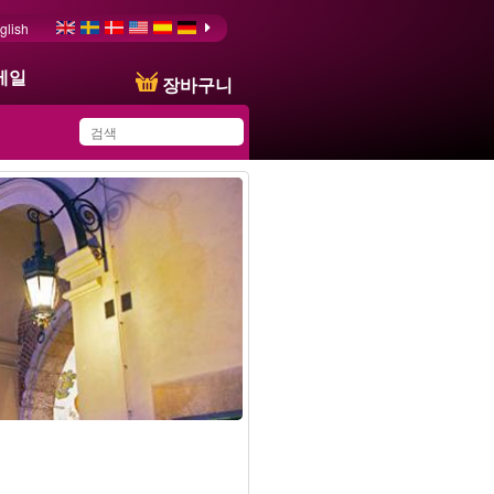
glish
메일
장바구니
You have saved this
product in your list