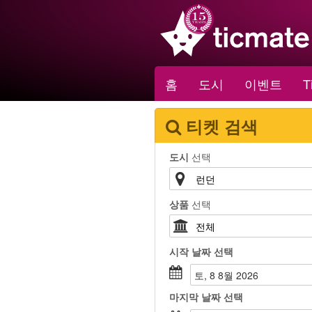
홈
도시
이벤트
T
티켓 검색
도시
선택
상품
선택
시작 날짜
선택
토, 8 8월 2026
마지막 날짜
선택