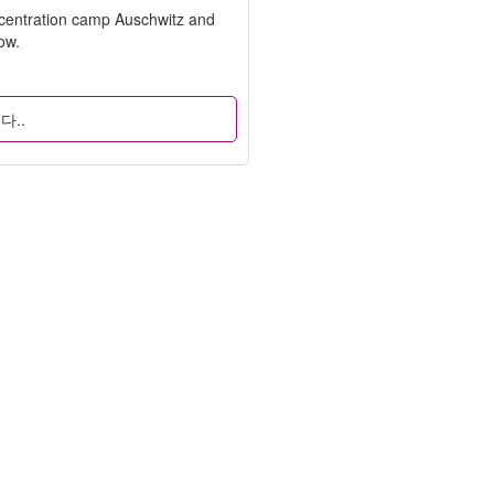
oncentration camp Auschwitz and
low.
다..