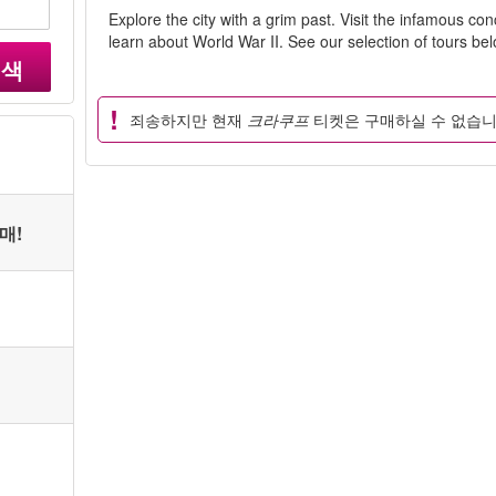
Explore the city with a grim past. Visit the infamous c
learn about World War II. See our selection of tours be
검색
죄송하지만 현재
크라쿠프
티켓은 구매하실 수 없습니
매!