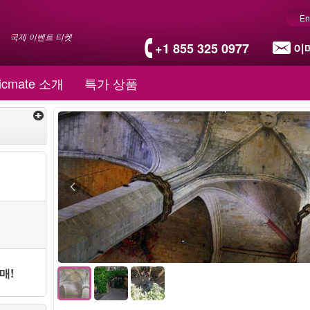
En
국제 이벤트 티켓
+1 855 325 0977
이
icmate 소개
특가 상품
매!