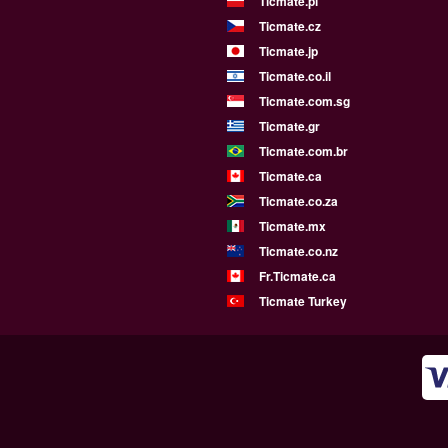
Ticmate.pl
Ticmate.cz
Ticmate.jp
Ticmate.co.il
Ticmate.com.sg
Ticmate.gr
Ticmate.com.br
Ticmate.ca
Ticmate.co.za
Ticmate.mx
Ticmate.co.nz
Fr.Ticmate.ca
Ticmate Turkey