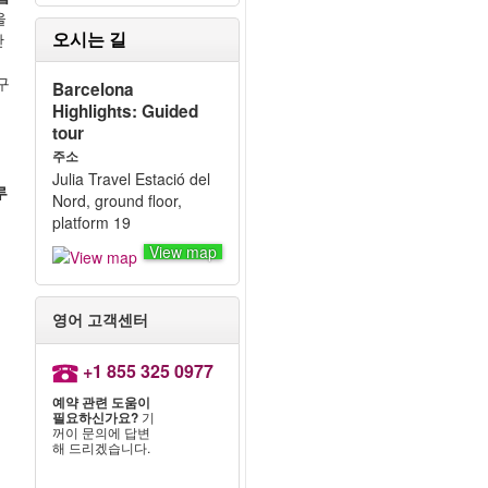
을
오시는 길
단
구
Barcelona
Highlights: Guided
tour
주소
역
Julia Travel Estació del
루
Nord, ground floor,
platform 19
View map
영어 고객센터
+1 855 325 0977
예약 관련 도움이
필요하신가요?
기
꺼이 문의에 답변
해 드리겠습니다.