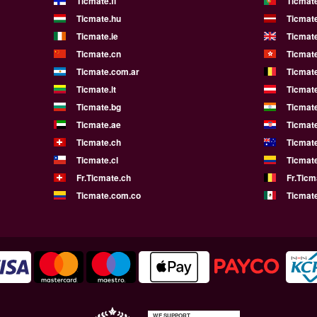
Ticmate.fi
Ticmate
Ticmate.hu
Ticmate
Ticmate.ie
Ticmat
Ticmate.cn
Ticmat
Ticmate.com.ar
Ticmat
Ticmate.lt
Ticmate
Ticmate.bg
Ticmate
Ticmate.ae
Ticmat
Ticmate.ch
Ticmat
Ticmate.cl
Ticmat
Fr.Ticmate.ch
Fr.Ticm
Ticmate.com.co
Ticmat
WE SUPPORT