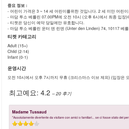
중요 정보 :
- 어린이 가격은 3 ~ 14 세 어린이를위한 것입니다. 2 세 미만 어린
- 마담 투소 베를린 07.00PM에 오전 10시 (오후 6시에서 최종 입
- 티켓은 당신이 예약 당일에만 유효합니다.
- 마담 투소 베를린 운터 덴 린덴 (Unter den Linden) 74, 1011
티켓 카테고리
Adult (15+)
Child (2-14)
Infant (0-1)
운영시간
오전 10시에서 오후 7시까지 무휴 (크리스마스 이브 제외) (입장은 오
최고예요:
4.2
– 20
후기
Madame Tussaud
"Assolutamente divertente da visitare con amici o familiari... se ci fosse stato del pers