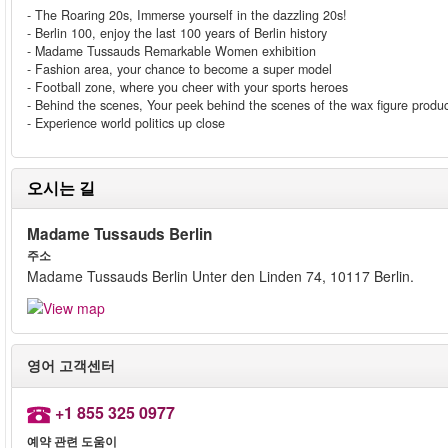
- The Roaring 20s, Immerse yourself in the dazzling 20s!
- Berlin 100, enjoy the last 100 years of Berlin history
- Madame Tussauds Remarkable Women exhibition
- Fashion area, your chance to become a super model
- Football zone, where you cheer with your sports heroes
- Behind the scenes, Your peek behind the scenes of the wax figure produc
- Experience world politics up close
오시는 길
Madame Tussauds Berlin
주소
Madame Tussauds Berlin Unter den Linden 74, 10117 Berlin.
영어 고객센터
+1 855 325 0977
예약 관련 도움이