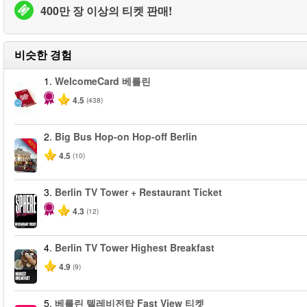
400만 장 이상의 티켓 판매!
비슷한 경험
1.
WelcomeCard 베를린
4.5
(438)
2.
Big Bus Hop-on Hop-off Berlin
-40%
4.5
(10)
3.
Berlin TV Tower + Restaurant Ticket
4.3
(12)
4.
Berlin TV Tower Highest Breakfast
4.9
(9)
5.
베를린 텔레비전탑 Fast View 티켓