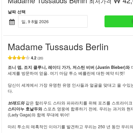
Madame Tussauds Berlin
₩ 42,
최저가격
날짜 선택
일, 9 8월 2026
Madame Tussauds Berlin
4.2
(20)
조니 뎁, 조지 클루니, 레이디 가가, 저스틴 비버 (Justin Bieber)와
세계를 방문하여 얻을. 여기 마담 투소 베를린에 대한 예약 티켓!
당신이 세계에서 가장 유명한 유명 인사들과 얼굴을 맞대고 올 수있
다.
브래드와
같은 할리우드 스타와 파파라치를 위해 포즈를 스트라이
스티아누 호날두와
스포츠 영웅에 합류하기 전에. 우리는 과거와 현
(Lady Gaga)와 함께 무대에 뛰어!
마리 투소의 매혹적인 이야기를 발견하고 우리는 250 년 동안 우리