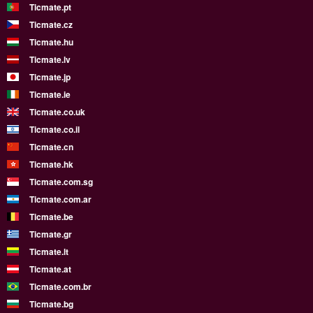
Ticmate.pt
Ticmate.cz
Ticmate.hu
Ticmate.lv
Ticmate.jp
Ticmate.ie
Ticmate.co.uk
Ticmate.co.il
Ticmate.cn
Ticmate.hk
Ticmate.com.sg
Ticmate.com.ar
Ticmate.be
Ticmate.gr
Ticmate.lt
Ticmate.at
Ticmate.com.br
Ticmate.bg