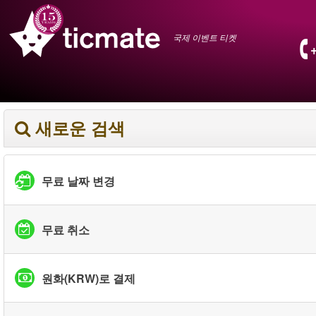
국제 이벤트 티켓
새로운 검색
무료 날짜 변경
무료 취소
원화(KRW)로 결제