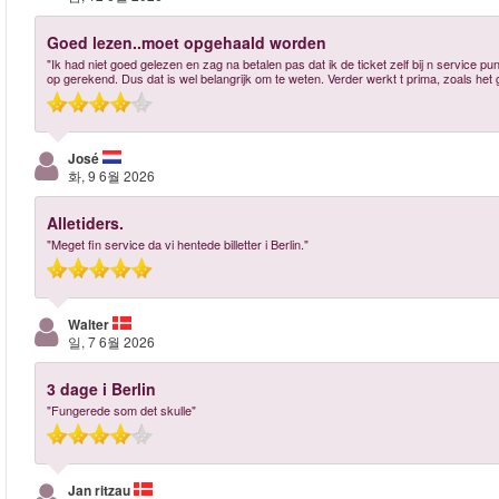
Goed lezen..moet opgehaald worden
"Ik had niet goed gelezen en zag na betalen pas dat ik de ticket zelf bij n service 
op gerekend. Dus dat is wel belangrijk om te weten. Verder werkt t prima, zoals het
José
화, 9 6월 2026
Alletiders.
"Meget fin service da vi hentede billetter i Berlin."
Walter
일, 7 6월 2026
3 dage i Berlin
"Fungerede som det skulle"
Jan ritzau