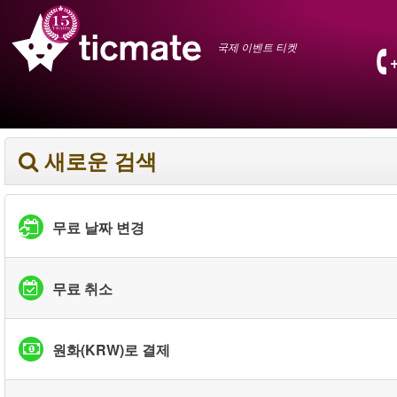
국제 이벤트 티켓
새로운 검색
무료 날짜 변경
무료 취소
원화(KRW)로 결제