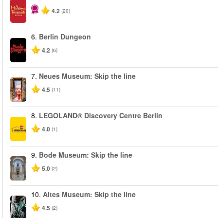
4.2
(20)
6.
Berlin Dungeon
4.2
(6)
7.
Neues Museum: Skip the line
4.5
(11)
8.
LEGOLAND® Discovery Centre Berlin
4.0
(1)
9.
Bode Museum: Skip the line
5.0
(2)
10.
Altes Museum: Skip the line
4.5
(2)