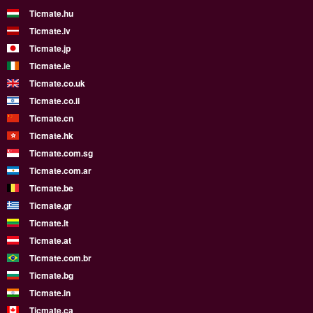
Ticmate.hu
Ticmate.lv
Ticmate.jp
Ticmate.ie
Ticmate.co.uk
Ticmate.co.il
Ticmate.cn
Ticmate.hk
Ticmate.com.sg
Ticmate.com.ar
Ticmate.be
Ticmate.gr
Ticmate.lt
Ticmate.at
Ticmate.com.br
Ticmate.bg
Ticmate.in
Ticmate.ca