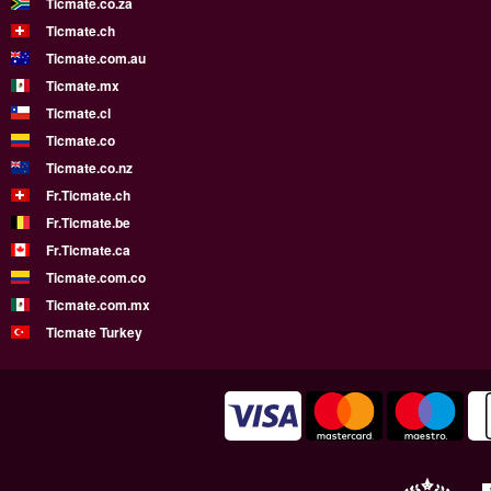
Ticmate.co.za
Ticmate.ch
Ticmate.com.au
Ticmate.mx
Ticmate.cl
Ticmate.co
Ticmate.co.nz
Fr.Ticmate.ch
Fr.Ticmate.be
Fr.Ticmate.ca
Ticmate.com.co
Ticmate.com.mx
Ticmate Turkey