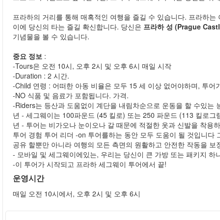
프라하의 거리를 통해 매혹적인 여행을 즐길 수 있습니다. 프라하는 
이에 당신의 타는 즐길 확신합니다. 당신은
프라하 성 (Prague Cas
기념물을 볼 수 있습니다.
중요 정보
:
-Tours은 오전 10시, 오후 2시 및 오후 6시 매일 시작
-Duration : 2 시간.
-Child 연령 : 어떠한 아동 비율은 모두 15 세 이상 없어야하며, 
-NO 식품 및 음료가 포함됩니다. 가격.
-Riders는 등산과 도움없이 계단을 내림차순으로 운동을 할 수있는
년 - 세그웨이는 100파운드 (45 킬로) 또는 250 파운드 (113 킬
년 - 투어는 비가오나 눈이오나 갈 때문에 적절한 옷과 신발을 착용
투어 경험 투어 리더 -on 투어를하는 동안 모두 도움이 될 것입니다
공유 할뿐만 아니라 여행의 모든​​ 측면의 원활하고 안전한 작동을 보
- 모바일 및 세그웨이에있는, 우리는 당신이 큰 가방 또는 패키지 하
-이 투어가 시작되고 프라하 세그웨이 투어에서 끝!
운영시간
매일 오전 10시에서, 오후 2시 및 오후 6시