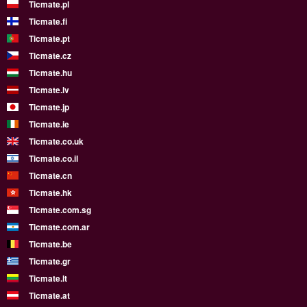
Ticmate.pl
Ticmate.fi
Ticmate.pt
Ticmate.cz
Ticmate.hu
Ticmate.lv
Ticmate.jp
Ticmate.ie
Ticmate.co.uk
Ticmate.co.il
Ticmate.cn
Ticmate.hk
Ticmate.com.sg
Ticmate.com.ar
Ticmate.be
Ticmate.gr
Ticmate.lt
Ticmate.at