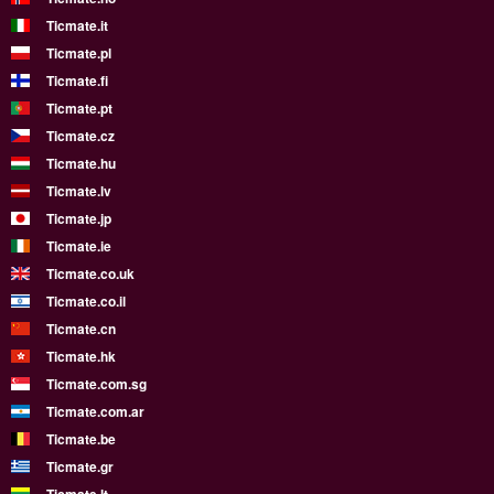
Ticmate.it
Ticmate.pl
Ticmate.fi
Ticmate.pt
Ticmate.cz
Ticmate.hu
Ticmate.lv
Ticmate.jp
Ticmate.ie
Ticmate.co.uk
Ticmate.co.il
Ticmate.cn
Ticmate.hk
Ticmate.com.sg
Ticmate.com.ar
Ticmate.be
Ticmate.gr