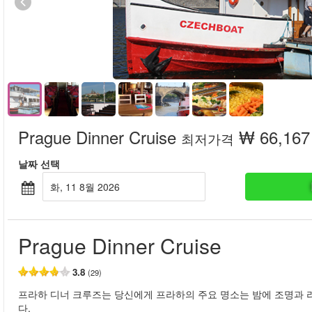
Prague Dinner Cruise
₩ 66,167
최저가격
날짜 선택
화, 11 8월 2026
Prague Dinner Cruise
3.8
(29)
프라하 디너 크루즈는 당신에게 프라하의 주요 명소는 밤에 조명과 라
다.