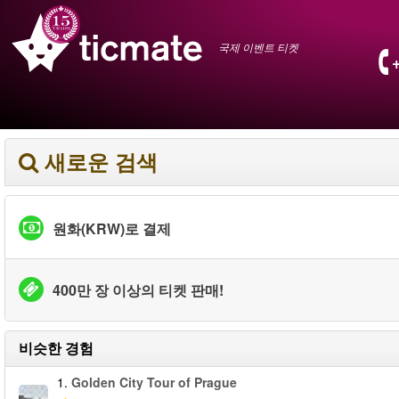
국제 이벤트 티켓
새로운 검색
원화(KRW)로 결제
400만 장 이상의 티켓 판매!
비슷한 경험
1.
Golden City Tour of Prague