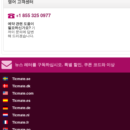
영어 고객센터
+1 855 325 0977
예약 관련 도움이
필요하신가요?
기
꺼이 문의에 답변
해 드리겠습니다.
뉴스 레터를 구독하십시오.
특별 할인, 쿠폰 코드와 이상
Ticmate.se
Ticmate.dk
Ticmate.com
Ticmate.es
Ticmate.de
Ticmate.nl
Ticmate.fr
Ticmate.no