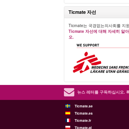
Ticmate 자선
Ticmate는 국경없는의사회를 지
Ticmate 자선에 대해 자세히 알
오.
뉴스 레터를 구독하십시오.
Ticmate.se
Ticmate.es
Ticmate.fr
Ticmate.pl