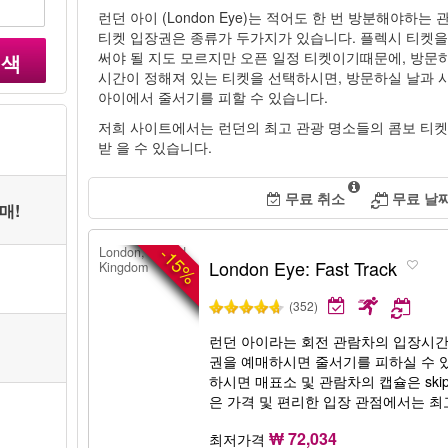
런던 아이 (London Eye)는 적어도 한 번 방분해야하는
티켓 입장권은 종류가 두가지가 있습니다. 플렉시 티켓을 
써야 될 지도 모르지만 오픈 일정 티켓이기때문에, 방문하
검색
시간이 정해져 있는 티켓을 선택하시면, 방문하실 날과 
아이에서 줄서기를 피할 수 있습니다.
저희 사이트에서는 런던의 최고 관광 명소들의 콤보 티켓
받 을 수 있습니다.
무료 취소
무료 날
매!
-15%
London, United
London Eye: Fast Track
Kingdom
(352)
런던 아이라는 회전 관람차의 입장시간이 정
권을 예매하시면 줄서기를 피하실 수 
하시면 매표소 및 관람차의 캡슐은 skip t
은 가격 및 편리한 입장 관점에서는 
₩ 72,034
최저가격