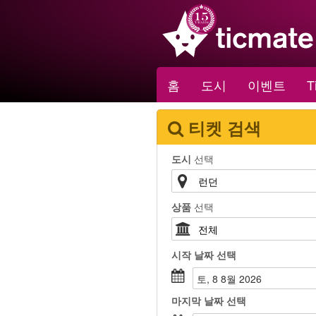
홈
도시
이벤트
T
티켓 검색
도시
선택
상품
선택
시작 날짜
선택
토, 8 8월 2026
마지막 날짜
선택