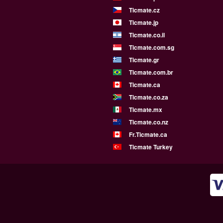
Ticmate.cz
Ticmate.jp
Ticmate.co.il
Ticmate.com.sg
Ticmate.gr
Ticmate.com.br
Ticmate.ca
Ticmate.co.za
Ticmate.mx
Ticmate.co.nz
Fr.Ticmate.ca
Ticmate Turkey