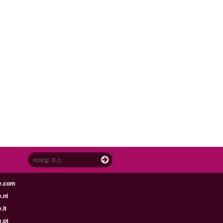
e.com
.nl
.it
.pt