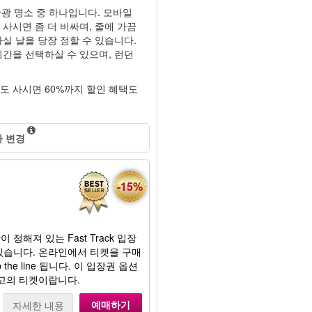
 관광 명소 중 하나입니다. 모바일
사시면 좀 더 비싸며, 줄에 가끔
실 날을 당장 정할 수 있습니다.
시간을 선택하실 수 있으며, 런던
도 사시면 60%까지 할인 혜택도
짜 변경
-15%
해져 있는 Fast Track 입장
있습니다. 온라인에서 티켓을 구매
he line 됩니다. 이 입장권 옵션
최고의 티켓이랍니다.
예매하기
자세한 내용