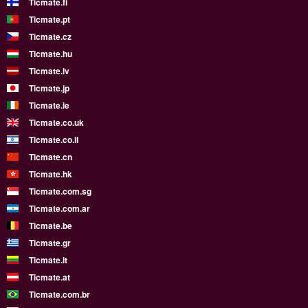
Ticmate.fi
Ticmate.pt
Ticmate.cz
Ticmate.hu
Ticmate.lv
Ticmate.jp
Ticmate.ie
Ticmate.co.uk
Ticmate.co.il
Ticmate.cn
Ticmate.hk
Ticmate.com.sg
Ticmate.com.ar
Ticmate.be
Ticmate.gr
Ticmate.lt
Ticmate.at
Ticmate.com.br