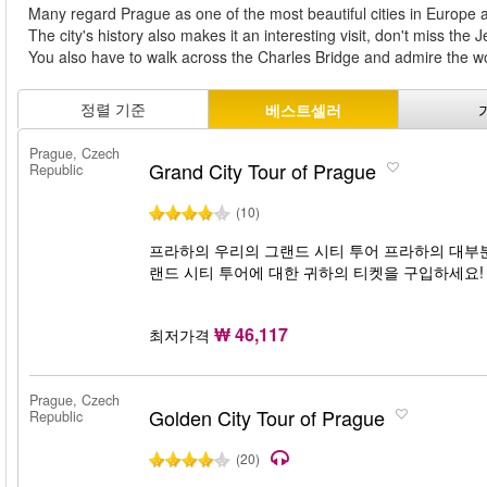
Many regard Prague as one of the most beautiful cities in Europe a
The city's history also makes it an interesting visit, don't miss th
You also have to walk across the Charles Bridge and admire the w
정렬 기준
베스트셀러
Prague, Czech
Grand City Tour of Prague
Republic
(10)
프라하의 우리의 그랜드 시티 투어 프라하의 대부분
랜드 시티 투어에 대한 귀하의 티켓을 구입하세요!
₩ 46,117
최저가격
Prague, Czech
Golden City Tour of Prague
Republic
(20)