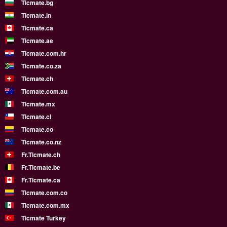
Ticmate.bg
Ticmate.in
Ticmate.ca
Ticmate.ae
Ticmate.com.hr
Ticmate.co.za
Ticmate.ch
Ticmate.com.au
Ticmate.mx
Ticmate.cl
Ticmate.co
Ticmate.co.nz
Fr.Ticmate.ch
Fr.Ticmate.be
Fr.Ticmate.ca
Ticmate.com.co
Ticmate.com.mx
Ticmate Turkey