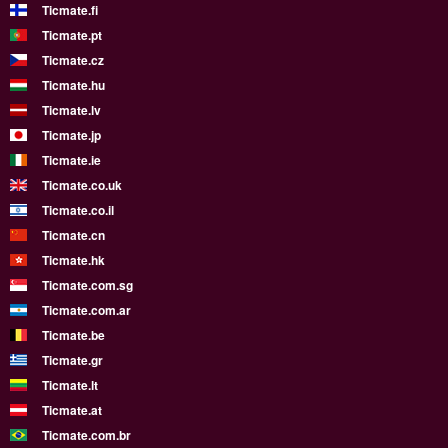
Ticmate.fi
Ticmate.pt
Ticmate.cz
Ticmate.hu
Ticmate.lv
Ticmate.jp
Ticmate.ie
Ticmate.co.uk
Ticmate.co.il
Ticmate.cn
Ticmate.hk
Ticmate.com.sg
Ticmate.com.ar
Ticmate.be
Ticmate.gr
Ticmate.lt
Ticmate.at
Ticmate.com.br