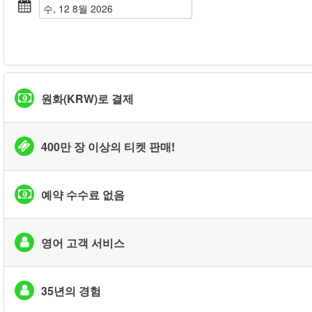
수, 12 8월 2026
원화(KRW)로 결제
400만 장 이상의 티켓 판매!
예약 수수료 없음
영어 고객 서비스
35년의 경험