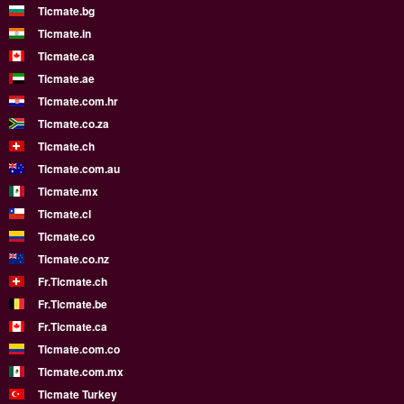
Ticmate.bg
Ticmate.in
Ticmate.ca
Ticmate.ae
Ticmate.com.hr
Ticmate.co.za
Ticmate.ch
Ticmate.com.au
Ticmate.mx
Ticmate.cl
Ticmate.co
Ticmate.co.nz
Fr.Ticmate.ch
Fr.Ticmate.be
Fr.Ticmate.ca
Ticmate.com.co
Ticmate.com.mx
Ticmate Turkey