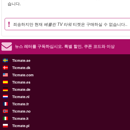
습니다.
죄송하지만 현재
베를린 TV 타워
티켓은 구매하실 수 없습니다..
뉴스 레터를 구독하십시오.
특별 할인, 쿠폰 코드와 이상
Ticmate.se
Ticmate.dk
Ticmate.com
Ticmate.es
Ticmate.de
Ticmate.nl
Ticmate.fr
Ticmate.no
Ticmate.it
Ticmate.pl