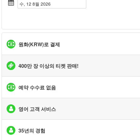
수, 12 8월 2026
원화(KRW)로 결제
400만 장 이상의 티켓 판매!
예약 수수료 없음
영어 고객 서비스
35년의 경험