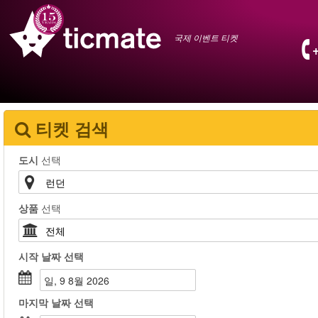
국제 이벤트 티켓
티켓 검색
도시
선택
상품
선택
시작 날짜
선택
일, 9 8월 2026
마지막 날짜
선택