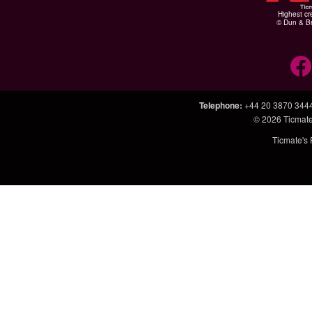
Highest cr
© Dun & Br
Telephone
:
+44 20 3870 344
© 2026
Ticmate
Ticmate's 