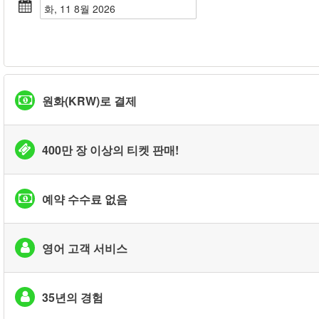
화, 11 8월 2026
원화(KRW)로 결제
400만 장 이상의 티켓 판매!
예약 수수료 없음
영어 고객 서비스
35년의 경험