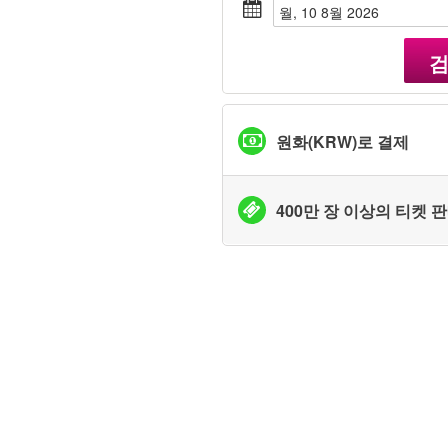
월, 10 8월 2026
원화(KRW)로 결제
400만 장 이상의 티켓 판