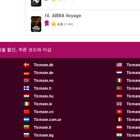
10.
ABBA Voyage
4.9
(1140)
특별 할인, 쿠폰 코드와 이상
Ticmate.dk
Ticmat
Ticmate.de
Ticmate
Ticmate.no
Ticmate
Ticmate.fi
Ticmate
Ticmate.hu
Ticmate
Ticmate.ie
Ticmat
Ticmate.cn
Ticmat
Ticmate.com.ar
Ticmat
Ticmate.lt
Ticmate
Ticmate.bg
Ticmate