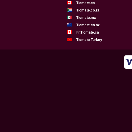
Ticmate.ca
Ticmate.co.za
Ticmate.mx
Ticmate.co.nz
Fr.Ticmate.ca
Ticmate Turkey