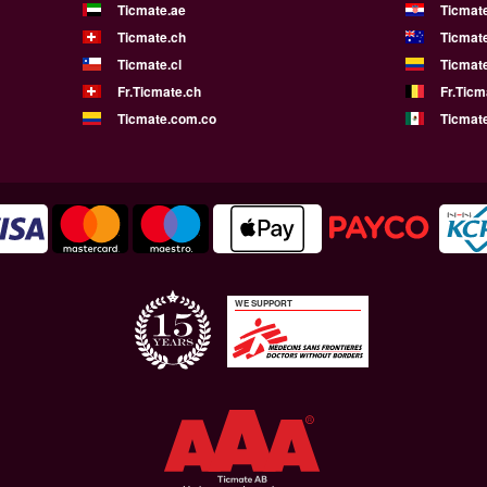
Ticmate.ae
Ticmat
Ticmate.ch
Ticmat
Ticmate.cl
Ticmat
Fr.Ticmate.ch
Fr.Ticm
Ticmate.com.co
Ticmat
WE SUPPORT