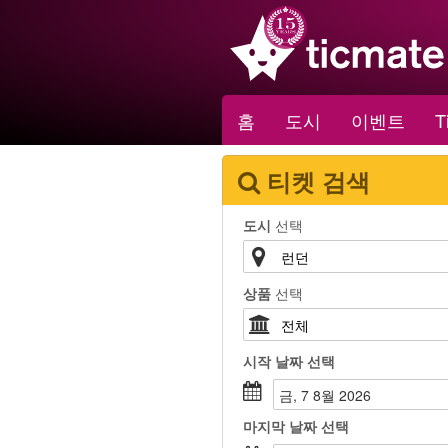
홈
도시
이벤트
T
티켓 검색
도시
선택
상품
선택
시작 날짜
선택
금, 7 8월 2026
마지막 날짜
선택