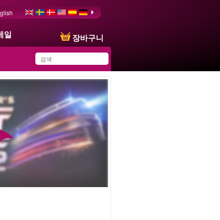
glish
메일
장바구니
You have saved this
product in your list